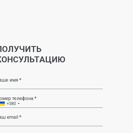
ПОЛУЧИТЬ
КОНСУЛЬТАЦИЮ
аше имя *
омер телефона *
+380
аш email *