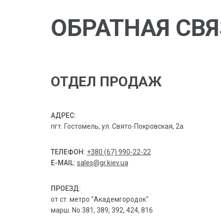
ОБРАТНАЯ СВЯ
ОТДЕЛ ПРОДАЖ
АДРЕС:
пгт. Гостомель, ул. Свято-Покровская, 2а
ТЕЛЕФОН:
+380 (67) 990-22-22
E-MAIL:
sales@gr.kiev.ua
ПРОЕЗД:
от ст. метро "Академгородок"
марш. No 381, 389, 392, 424, 816