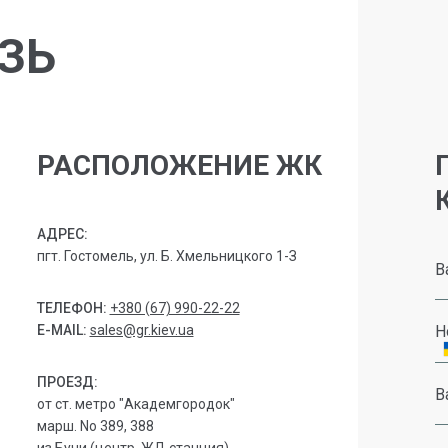
ЗЬ
РАСПОЛОЖЕНИЕ ЖК
АДРЕС:
пгт. Гостомель, ул. Б. Хмельницкого 1-З
В
ТЕЛЕФОН:
+380 (67) 990-22-22
E-MAIL:
sales@gr.kiev.ua
Н
ПРОЕЗД:
В
от ст. метро "Академгородок"
марш. No 389, 388